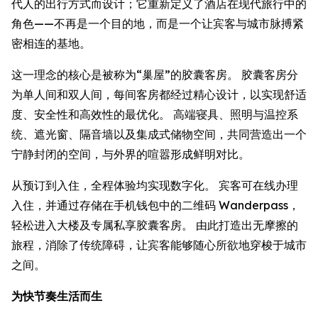
代人的出行方式而设计；它重新定义了酒店在现代旅行中的
角色——不再是一个目的地，而是一个让宾客与城市脉搏紧
密相连的基地。
这一理念的核心是被称为“巢屋”的胶囊客房。 胶囊客房分
为单人间和双人间，每间客房都经过精心设计，以实现舒适
度、安全性和高效性的最优化。 高端寝具、照明与温控系
统、遮光窗、隔音墙以及集成式储物空间，共同营造出一个
宁静封闭的空间，与外界的喧嚣形成鲜明对比。
从预订到入住，全程体验均实现数字化。 宾客可在线办理
入住，并通过存储在手机钱包中的二维码 Wanderpass，
轻松进入大楼及专属私享胶囊客房。 由此打造出无摩擦的
旅程，消除了传统障碍，让宾客能够随心所欲地穿梭于城市
之间。
为快节奏生活而生