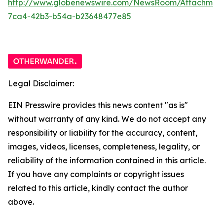
http://www.globenewswire.com/NewsRoom/Attachme
7ca4-42b3-b54a-b23648477e85
Legal Disclaimer:
EIN Presswire provides this news content "as is"
without warranty of any kind. We do not accept any
responsibility or liability for the accuracy, content,
images, videos, licenses, completeness, legality, or
reliability of the information contained in this article.
If you have any complaints or copyright issues
related to this article, kindly contact the author
above.