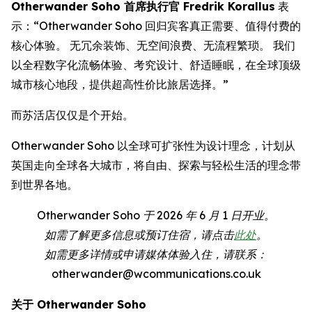
Otherwander Soho 首席执行官 Fredrik Korallus
表
示：“Otherwander Soho 回归宾客真正需要、值得付费的
核心体验。 无冗余装饰、无空间浪费、无流程繁琐。 我们
以全程数字化流畅体验、考究设计、舒适睡眠，在全球顶级
城市核心地段，提供超高性价比旅居选择。”
而苏活店仅仅是个开始。
Otherwander Soho 以全球可扩张性为设计理念，计划从
英国走向全球各大城市，将自由、探索与轻松生活的理念带
到世界各地。
Otherwander Soho 于 2026 年 6 月 1 日开业。
如需了解更多信息或预订住宿，请点击
此处
。
如需更多详情或申请媒体体验入住，请联系：
otherwander@wcommunications.co.uk
关于 Otherwander Soho