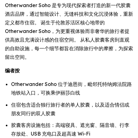
Otherwander Soho 是专为现代探索者打造的新一代胶囊
酒店品牌，通过智能设计、无缝科技和文化沉浸体验，重新
定义都市住宿。 诞生于伦敦苏活区核心地带的
Otherwander Soho，为更重视体验而非奢华的旅行者提
供高效且充满设计感的住宿空间。 从私人胶囊客房到直观
的自助设施，每一个细节都旨在消除旅行中的摩擦，为探索
留出空间。
编者按
Otherwander Soho 位于迪恩街，毗邻托特纳姆法院路
地铁站入口，可换乘伊丽莎白线
住宿包含适合独行旅行者的单人胶囊，以及适合情侣或
朋友同行的双人胶囊
胶囊客房设施包括：高端寝具、遮光窗、隔音墙、行李
存放处、USB 充电口及超高速 Wi-Fi