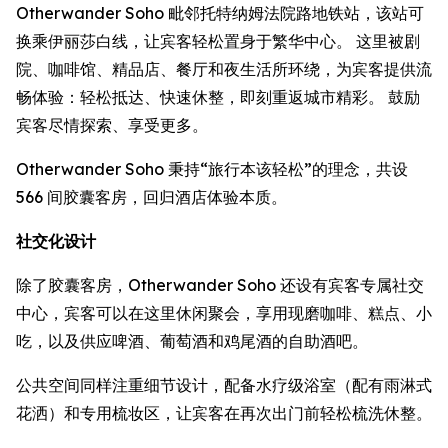
Otherwander Soho 毗邻托特纳姆法院路地铁站，该站可
换乘伊丽莎白线，让宾客轻松置身于繁华中心。 这里被剧
院、咖啡馆、精品店、餐厅和夜生活所环绕，为宾客提供流
畅体验：轻松抵达、快速休整，即刻重返城市精彩。 鼓励
宾客尽情探索、享受更多。
Otherwander Soho 秉持“旅行本该轻松”的理念，共设
566 间胶囊客房，回归酒店体验本质。
社交化设计
除了胶囊客房，Otherwander Soho 还设有宾客专属社交
中心，宾客可以在这里休闲聚会，享用现磨咖啡、糕点、小
吃，以及供应啤酒、葡萄酒和鸡尾酒的自助酒吧。
公共空间同样注重细节设计，配备水疗级浴室（配有雨淋式
花洒）和专用梳妆区，让宾客在再次出门前轻松梳洗休整。