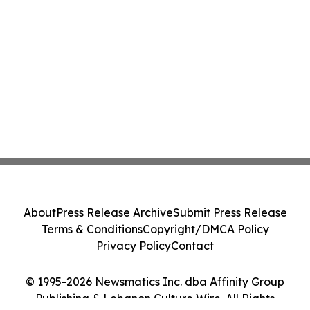
About
Press Release Archive
Submit Press Release
Terms & Conditions
Copyright/DMCA Policy
Privacy Policy
Contact
© 1995-2026 Newsmatics Inc. dba Affinity Group
Publishing & Lebanon Culture Wire. All Rights