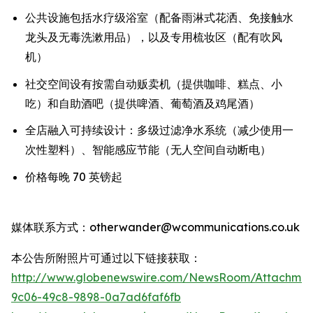
公共设施包括水疗级浴室（配备雨淋式花洒、免接触水
龙头及无毒洗漱用品），以及专用梳妆区（配有吹风
机）
社交空间设有按需自动贩卖机（提供咖啡、糕点、小
吃）和自助酒吧（提供啤酒、葡萄酒及鸡尾酒）
全店融入可持续设计：多级过滤净水系统（减少使用一
次性塑料）、智能感应节能（无人空间自动断电）
价格每晚 70 英镑起
媒体联系方式：otherwander@wcommunications.co.uk
本公告所附照片可通过以下链接获取：
http://www.globenewswire.com/NewsRoom/Attachmen
9c06-49c8-9898-0a7ad6faf6fb