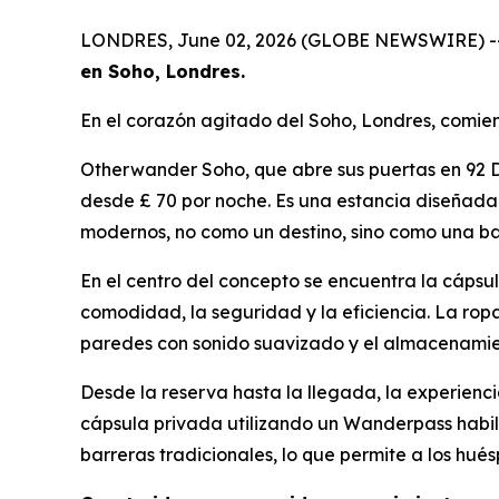
LONDRES, June 02, 2026 (GLOBE NEWSWIRE) -
en Soho, Londres.
En el corazón agitado del Soho, Londres, comien
Otherwander Soho, que abre sus puertas en 92 D
desde £ 70 por noche. Es una estancia diseñada 
modernos, no como un destino, sino como una ba
En el centro del concepto se encuentra la cápsu
comodidad, la seguridad y la eficiencia. La rop
paredes con sonido suavizado y el almacenamient
Desde la reserva hasta la llegada, la experienci
cápsula privada utilizando un Wanderpass habilit
barreras tradicionales, lo que permite a los hué