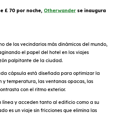
de £ 70 por noche,
Otherwander
se inaugura
no de los vecindarios más dinámicos del mundo,
inando el papel del hotel en los viajes
ón palpitante de la ciudad.
cada cápsula está diseñada para optimizar la
n y temperatura, las ventanas opacas, las
trasta con el ritmo exterior.
 línea y acceden tanto al edificio como a su
 es un viaje sin fricciones que elimina las