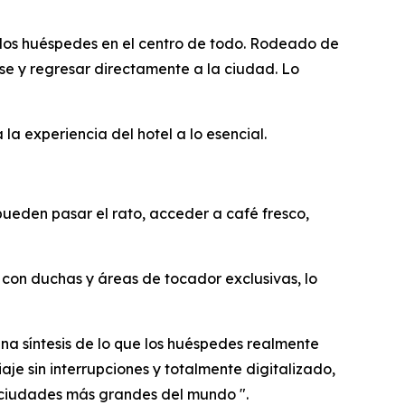
 los huéspedes en el centro de todo. Rodeado de
rse y regresar directamente a la ciudad. Lo
a experiencia del hotel a lo esencial.
ueden pasar el rato, acceder a café fresco,
con duchas y áreas de tocador exclusivas, lo
na síntesis de lo que los huéspedes realmente
aje sin interrupciones y totalmente digitalizado,
 ciudades más grandes del mundo ".