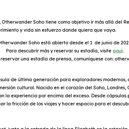
Otherwander Soho tiene como objetivo ir más allá del Rei
brimiento y vida sin esfuerzo donde quiera que vaya.
therwander Soho está abierto desde el 1
de junio de 202
Para descubrir más y reservar su estadía, visite
aquí
.
o reservar una estadía de prensa, comuníquese con: oth
ula de última generación para exploradores modernos, qu
inmersión cultural. Nacido en el corazón del Soho, Londre
oran la experiencia por encima del exceso. Desde cápsula
ar la fricción de los viajes y hacer espacio para el descub