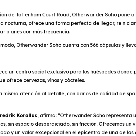
tación de Tottenham Court Road, Otherwander Soho pone a
ida nocturna, ofrece una forma perfecta de llegar, reinicia
ar planes con más frecuencia.
modo, Otherwander Soho cuenta con 566 cápsulas y lleva l
ce un centro social exclusivo para los huéspedes donde p
ue ofrece cervezas, vinos y cócteles.
 misma atención al detalle, con baños de calidad de spa 
redrik Korallus
, afirma: “Otherwander Soho representa u
s, sin espacio desperdiciado, sin fricción. Ofrecemos un vi
do y un valor excepcional en el epicentro de una de las