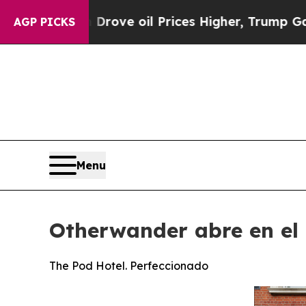
ove oil Prices Higher, Trump Gave Politically C
AGP PICKS
Menu
Otherwander abre en el 
The Pod Hotel. Perfeccionado