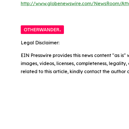
http://www.globenewswire.com/NewsRoom/At
Legal Disclaimer:
EIN Presswire provides this news content "as is" 
images, videos, licenses, completeness, legality, o
related to this article, kindly contact the author