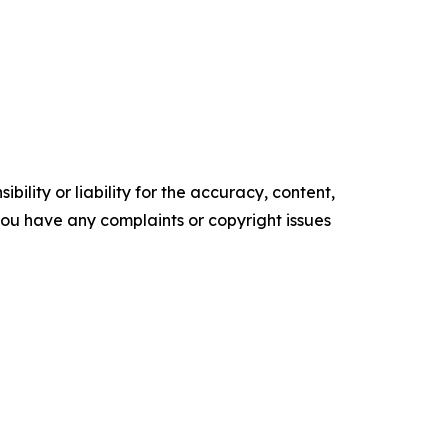
ility or liability for the accuracy, content,
f you have any complaints or copyright issues