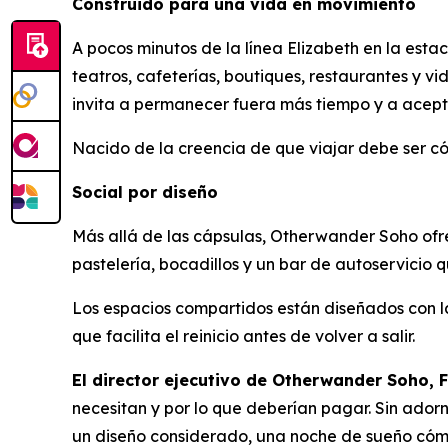
Construido para una vida en movimiento
A pocos minutos de la línea Elizabeth en la es
teatros, cafeterías, boutiques, restaurantes y v
invita a permanecer fuera más tiempo y a acept
Nacido de la creencia de que viajar debe ser có
Social por diseño
Más allá de las cápsulas, Otherwander Soho ofre
pastelería, bocadillos y un bar de autoservicio q
Los espacios compartidos están diseñados con la
que facilita el reinicio antes de volver a salir.
El director ejecutivo de Otherwander Soho, F
necesitan y por lo que deberían pagar. Sin adorno
un diseño considerado, una noche de sueño cómo