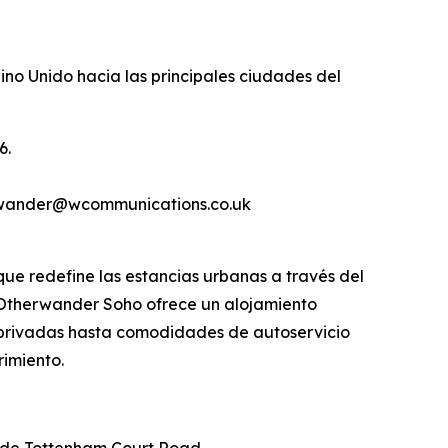
no Unido hacia las principales ciudades del
6.
erwander@wcommunications.co.uk
e redefine las estancias urbanas a través del
s, Otherwander Soho ofrece un alojamiento
s privadas hasta comodidades de autoservicio
rimiento.