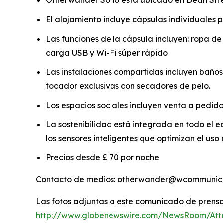
Otherwander Soho está ubicado en Dean Street
El alojamiento incluye cápsulas individuales 
Las funciones de la cápsula incluyen: ropa 
carga USB y Wi-Fi súper rápido
Las instalaciones compartidas incluyen baños 
tocador exclusivas con secadores de pelo.
Los espacios sociales incluyen venta a pedido 
La sostenibilidad está integrada en todo el edi
los sensores inteligentes que optimizan el us
Precios desde £ 70 por noche
Contacto de medios: otherwander@wcommunica
Las fotos adjuntas a este comunicado de prensa 
http://www.globenewswire.com/NewsRoom/Att